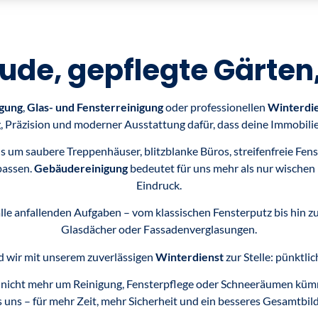
de, gepflegte Gärten
gung
,
Glas- und Fensterreinigung
oder professionellen
Winterdi
, Präzision und moderner Ausstattung dafür, dass deine Immobilie
um saubere Treppenhäuser, blitzblanke Büros, streifenfreie Fens
passen.
Gebäudereinigung
bedeutet für uns mehr als nur wischen
Eindruck.
le anfallenden Aufgaben – vom klassischen Fensterputz bis hin zu
Glasdächer oder Fassadenverglasungen.
 wir mit unserem zuverlässigen
Winterdienst
zur Stelle: pünktli
h nicht mehr um Reinigung, Fensterpflege oder Schneeräumen k
 uns – für mehr Zeit, mehr Sicherheit und ein besseres Gesamtbild