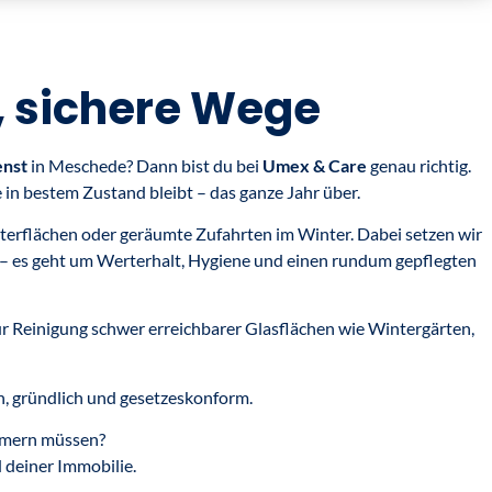
, sichere Wege
enst
in Meschede? Dann bist du bei
Umex & Care
genau richtig.
 in bestem Zustand bleibt – das ganze Jahr über.
terflächen oder geräumte Zufahrten im Winter. Dabei setzen wir
 – es geht um Werterhalt, Hygiene und einen rundum gepflegten
r Reinigung schwer erreichbarer Glasflächen wie Wintergärten,
ch, gründlich und gesetzeskonform.
ümmern müssen?
 deiner Immobilie.