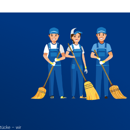
tücke – wir