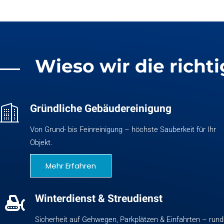
Wieso wir die richti
Gründliche Gebäudereinigung
Von Grund- bis Feinreinigung – höchste Sauberkeit für Ihr
Objekt.
Mehr Erfahren
Winterdienst & Streudienst
Sicherheit auf Gehwegen, Parkplätzen & Einfahrten – run