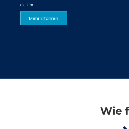
die Uhr.
Mehr Erfahren
Wie f