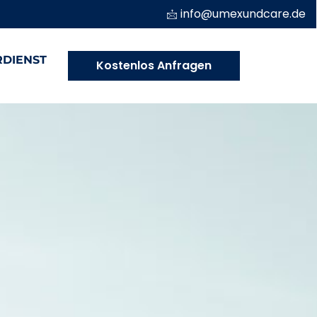
info@umexundcare.de
DIENST
Kostenlos Anfragen