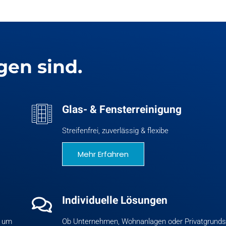
gen sind.
Glas- & Fensterreinigung
Streifenfrei, zuverlässig & flexibe
Mehr Erfahren
Individuelle Lösungen
d um
Ob Unternehmen, Wohnanlagen oder Privatgrunds