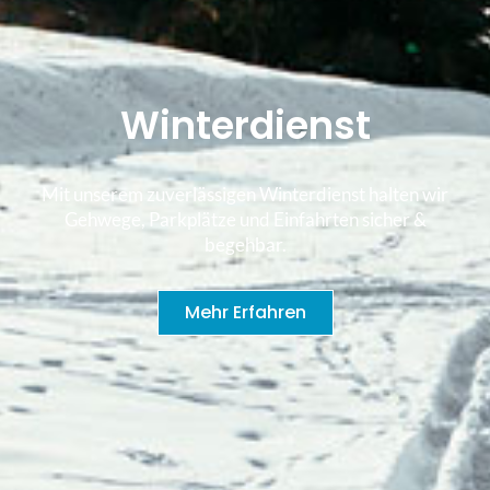
Winterdienst
Mit unserem zuverlässigen Winterdienst halten wir
Gehwege, Parkplätze und Einfahrten sicher &
begehbar.
Mehr Erfahren